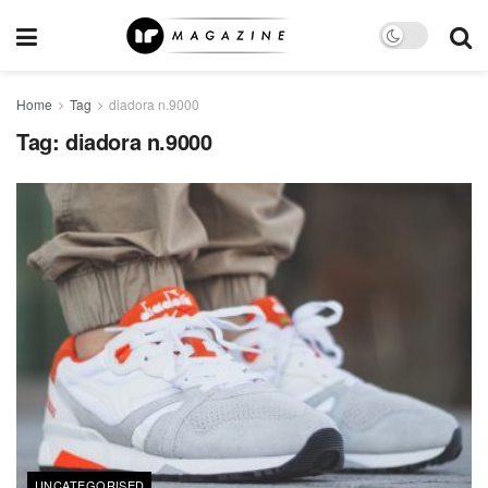
Home
Tag
diadora n.9000
Tag:
diadora n.9000
UNCATEGORISED