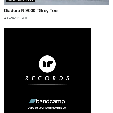
Diadora N.9000 “Grey Toe”
6 JANUARY 2016